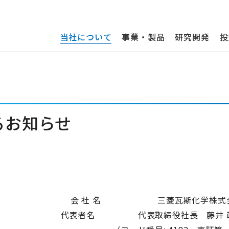
当社について
事業・製品
研究開発
投
るお知らせ
会 社 名 三菱瓦斯化学株式
代表者名 代表取締役社長 藤井 