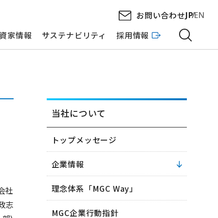
お問い合わせ
JP
EN
資家情報
サステナビリティ
採用情報
当社について
トップメッセージ
企業情報
理念体系「MGC Way」
会社
政志
MGC企業行動指針