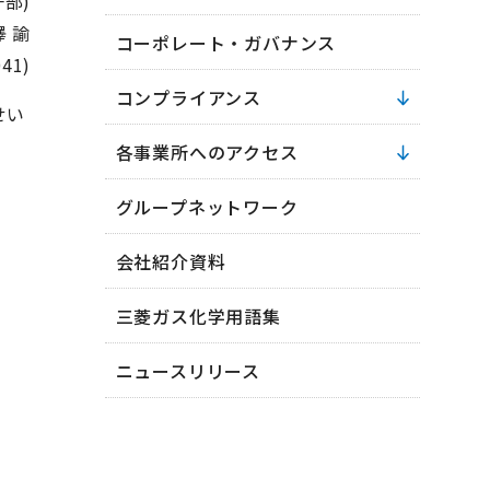
一部)
 諭
コーポレート・ガバナンス
041)
コンプライアンス
せい
各事業所へのアクセス
グループネットワーク
会社紹介資料
三菱ガス化学用語集
ニュースリリース