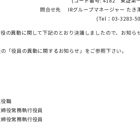
(コード番号: 4182 東証第
問合せ先 IRグループマネージャー たき澤
(Tel：03-3283-5
役の異動に関して下記のとおり決議しましたので、お知ら
の「役員の異動に関するお知らせ」をご参照下さい。
。
職
締役常務執行役員
締役常務執行役員