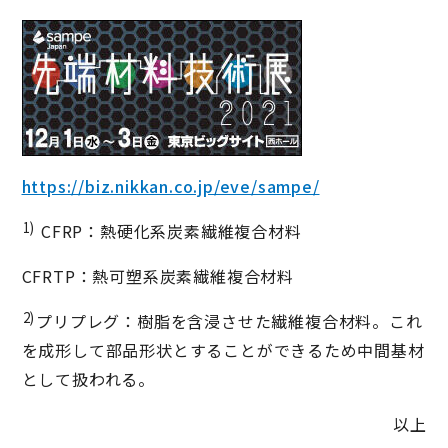
https://biz.nikkan.co.jp/eve/sampe/
1)
CFRP：熱硬化系炭素繊維複合材料
CFRTP：熱可塑系炭素繊維複合材料
2)
プリプレグ：樹脂を含浸させた繊維複合材料。これ
を成形して部品形状とすることができるため中間基材
として扱われる。
以上