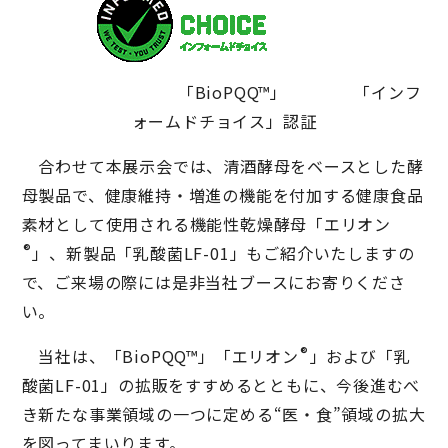
「BioPQQ™」 「インフ
ォームドチョイス」認証
合わせて本展示会では、清酒酵母をベースとした酵
母製品で、健康維持・増進の機能を付加する健康食品
素材として使用される機能性乾燥酵母「エリオン
®
」、新製品「乳酸菌LF-01」もご紹介いたしますの
で、ご来場の際には是非当社ブースにお寄りくださ
い。
®
当社は、「BioPQQ™」「エリオン
」および「乳
酸菌LF-01」の拡販をすすめるとともに、今後進むべ
き新たな事業領域の一つに定める“医・食”領域の拡大
を図ってまいります。