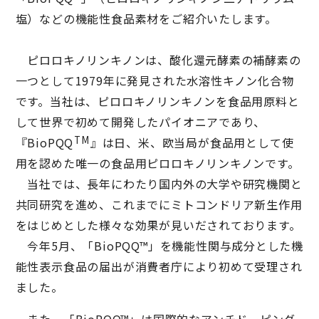
塩）などの機能性食品素材をご紹介いたします。
ピロロキノリンキノンは、酸化還元酵素の補酵素の
一つとして1979年に発見された水溶性キノン化合物
です。当社は、ピロロキノリンキノンを食品用原料と
して世界で初めて開発したパイオニアであり、
TM
『BioPQQ
』は日、米、欧当局が食品用として使
用を認めた唯一の食品用ピロロキノリンキノンです。
当社では、長年にわたり国内外の大学や研究機関と
共同研究を進め、これまでにミトコンドリア新生作用
をはじめとした様々な効果が見いだされております。
今年5月、「BioPQQ™」を機能性関与成分とした機
能性表示食品の届出が消費者庁により初めて受理され
ました。