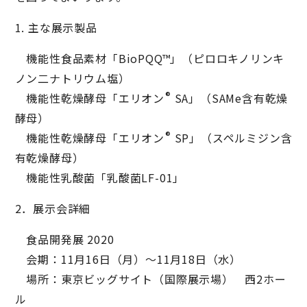
1. 主な展示製品
機能性食品素材「BioPQQ™」（ピロロキノリンキ
ノン二ナトリウム塩）
®
機能性乾燥酵母「エリオン
SA」（SAMe含有乾燥
酵母）
®
機能性乾燥酵母「エリオン
SP」（スペルミジン含
有乾燥酵母）
機能性乳酸菌「乳酸菌LF-01」
2．展示会詳細
食品開発展 2020
会期：11月16日（月）～11月18日（水）
場所：東京ビッグサイト（国際展示場） 西2ホー
ル