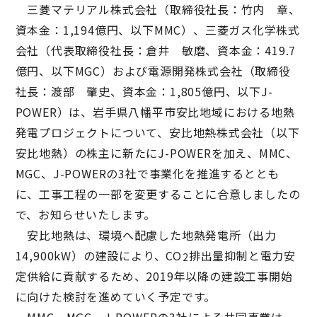
三菱マテリアル株式会社（取締役社長：竹内 章、
資本金：1,194億円、以下MMC）、三菱ガス化学株式
会社（代表取締役社長：倉井 敏磨、資本金：419.7
億円、以下MGC）および電源開発株式会社（取締役
社長：渡部 肇史、資本金：1,805億円、以下J-
POWER）は、岩手県八幡平市安比地域における地熱
発電プロジェクトについて、安比地熱株式会社（以下
安比地熱）の株主に新たにJ-POWERを加え、MMC、
MGC、J-POWERの3社で事業化を推進するととも
に、工事工程の一部を変更することに合意しましたの
で、お知らせいたします。
安比地熱は、環境へ配慮した地熱発電所（出力
14,900kW）の建設により、CO
排出量抑制と電力安
2
定供給に貢献するため、2019年以降の建設工事開始
に向けた検討を進めていく予定です。