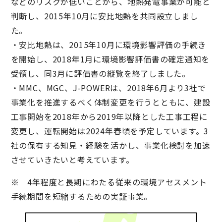
などのリスクが低いことから、地熱発電事業が可能と
判断し、2015年10月に安比地熱を共同設立しまし
た。
・安比地熱は、2015年10月に環境影響評価の手続き
を開始し、2018年1月に環境影響評価書の確定通知を
受領し、同3月に評価書の縦覧を終了しました。
・MMC、MGC、J-POWERは、2018年6月より3社で
事業化を推進するべく体制変更を行うとともに、建設
工事開始を2018年から2019年以降とした工事工程に
変更し、運転開始は2024年春頃を予定しています。3
社の保有する知見・経験を活かし、事業化検討を加速
させていきたいと考えています。
※ 4年程度と長期にわたる従来の環境アセスメント
手続期間を短縮するための実証事業。