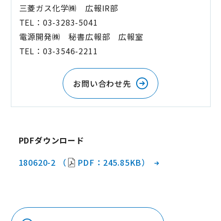
三菱ガス化学㈱ 広報IR部
TEL：03-3283-5041
電源開発㈱ 秘書広報部 広報室
TEL：03-3546-2211
お問い合わせ先
PDFダウンロード
180620-2 （
PDF：245.85KB）