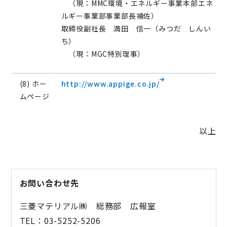
（現：MMC環境・エネルギー事業本部エネ
ルギー事業部事業部長補佐）
取締役副社長 満田 信一（みつだ しんい
ち）
（現：MGC特別理事）
(8) ホー
http://www.appige.co.jp/
ムページ
以上
お問い合わせ先
三菱マテリアル㈱ 総務部 広報室
TEL：03-5252-5206