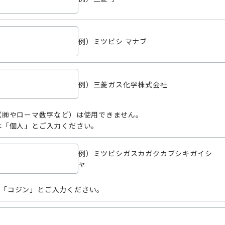
例）ミツビシ マナブ
例）三菱ガス化学株式会社
（㈱やローマ数字など）は使用できません。
は「個人」とご入力ください。
例）ミツビシガスカガクカブシキガイシ
ャ
「コジン」とご入力ください。