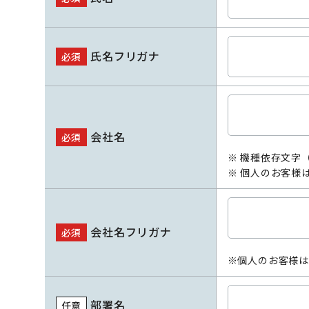
氏名フリガナ
必須
会社名
必須
※ 機種依存文字
※ 個人のお客様
会社名フリガナ
必須
※個人のお客様は
部署名
任意