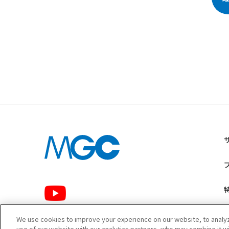
We use cookies to improve your experience on our website, to analyze
use of our website with our analytics partners, who may combine it w