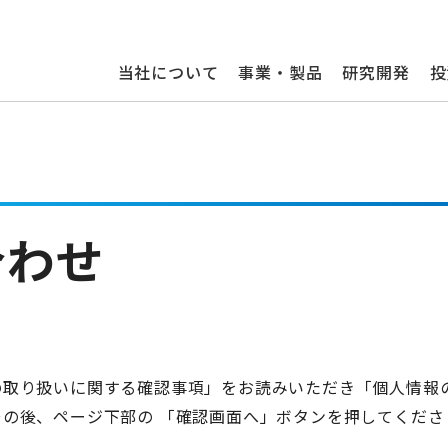
当社について
事業・製品
研究開発
投
合わせ
の取り扱いに関する確認事項」をお読みいただき「個人情報
の後、ページ下部の 「確認画面へ」ボタンを押してくださ