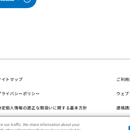
サイトマップ
ご利用
プライバシーポリシー
ウェブ
特定個人情報の適正な取扱いに関する基本方針
適格請
三菱ガス化学 SNSポリシー
 our traffic. We share information about your
ith other information that you have provided to