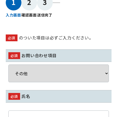
1
2
3
入力画面
確認画面
送信完了
のついた項目は必ずご入力ください。
必須
お問い合わせ項目
必須
氏名
必須