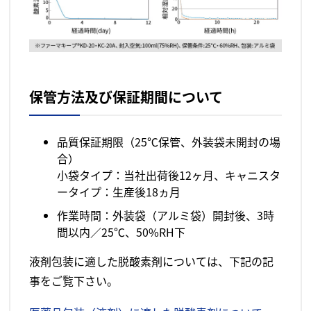
保管方法及び保証期間について
品質保証期限（25℃保管、外装袋未開封の場
合）
小袋タイプ：当社出荷後12ヶ月、キャニスタ
ータイプ：生産後18ヵ月
作業時間：外装袋（アルミ袋）開封後、3時
間以内／25℃、50%RH下
液剤包装に適した脱酸素剤については、下記の記
事をご覧下さい。