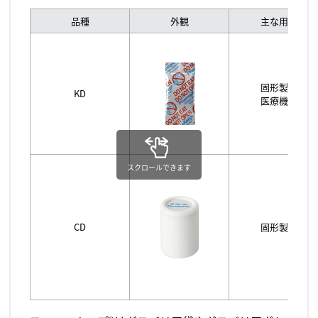
品種
外観
主な用途
固形製剤
KD
医療機器
スクロールできます
CD
固形製剤