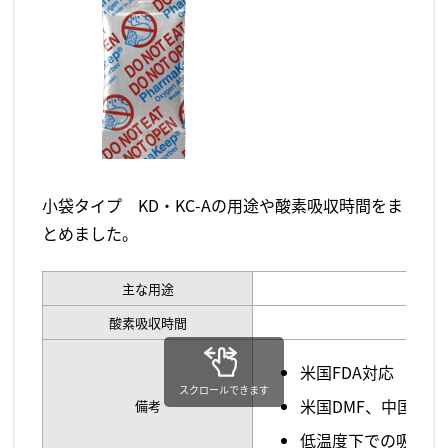
小袋タイプ KD・KC-Aの用途や酸素吸収時間をま
とめました。
主な用途
酸素吸収時間
米国FDA対応
スクロールできます
米国DMF、中国DM
備考
低温度下での吸湿力