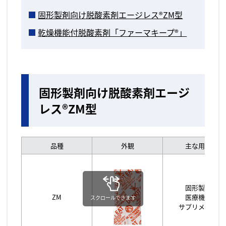
固形製剤向け脱酸素剤エージレス®ZM型
乾燥機能付脱酸素剤「ファーマキープ®」
固形製剤向け脱酸素剤エージ
レス®ZM型
品種
外観
主な用途
固形製剤
ZM
医療機器
スクロールできます
サプリメント