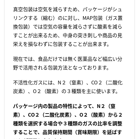
真空包装は空気を減らすため、パッケージがシュ
リンクする（縮む）のに対し、MAP包装（ガス置
換包装）では空気の容量を減らさずに酸素を減ら
すことが出来るため、中身の突き刺しや商品の見
栄えを損なわずに包装することが出来ます。
現在では、食品だけでは無く医薬品など幅広い分
野で活用される包装方法となっております。
不活性化ガスには、N２（窒素）、CO２（二酸化
炭素）、O２（酸素）の３種類を主に使います。
パッケージ内の製品の特性によって、N２（窒
素）、CO２（二酸化炭素）、O２（酸素）から２
種類を選択する場合や３種類のガスの比率を調整
することで、品質保持期間（賞味期限）を延ばす