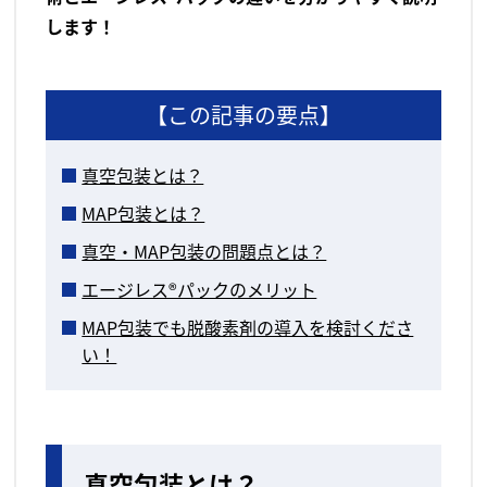
します！
【この記事の要点】
真空包装とは？
MAP包装とは？
真空・MAP包装の問題点とは？
エージレス®パックのメリット
MAP包装でも脱酸素剤の導入を検討くださ
い！
真空包装とは？