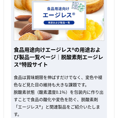
食品用途向けエージレス®の用途およ
び製品一覧ページ｜脱酸素剤エージレ
ス®特設サイト
食品は賞味期限を伸ばすだけでなく、変色や褪
色など見た目の維持も大きな課題です。
脱酸素状態（酸素濃度0.1%）を包装内に作り出
すことで食品の酸化や変色を防ぐ、脱酸素剤
「エージレス®」と関連製品をご紹介いたしま
す。