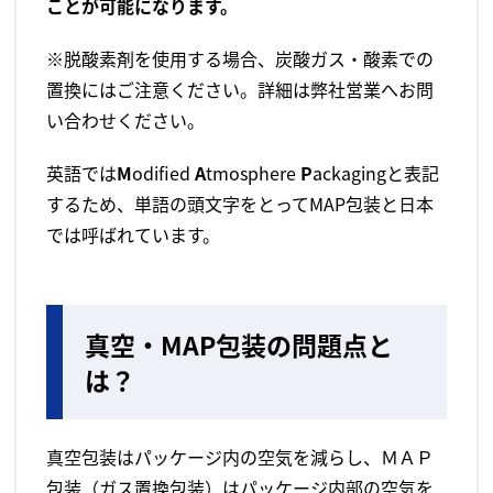
ことが可能になります。
※脱酸素剤を使用する場合、炭酸ガス・酸素での
置換にはご注意ください。詳細は弊社営業へお問
い合わせください。
英語では
M
odified
A
tmosphere
P
ackagingと表記
するため、単語の頭文字をとってMAP包装と日本
では呼ばれています。
真空・MAP包装の問題点と
は？
真空包装はパッケージ内の空気を減らし、ＭＡＰ
包装（ガス置換包装）はパッケージ内部の空気を