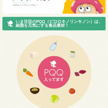
いま注目のPQQ（ピロロキノリンキノン）は、
細胞を元気にする食品素材！