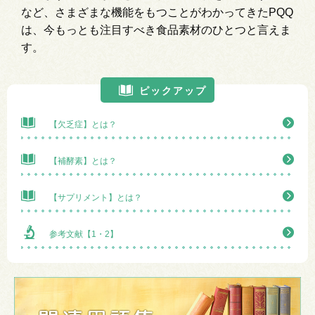
など、さまざまな機能をもつことがわかってきたPQQ
は、今もっとも注目すべき食品素材のひとつと言えま
す。
ピックアップ
【欠乏症】とは？
【補酵素】とは？
【サプリメント】とは？
参考文献【1・2】