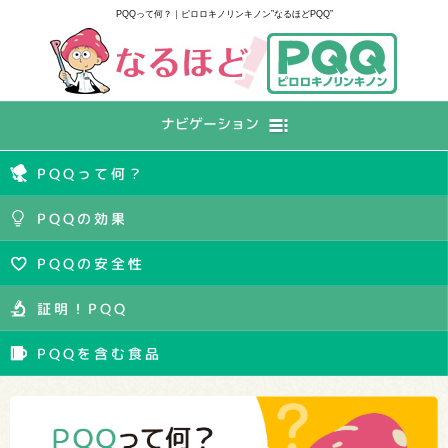
PQQって何？｜ピロロキノリンキノン”なるほどPQQ”
ナビゲーション
PQQって何？
PQQの効果
PQQの安全性
証明！PQQ
PQQを含む食品