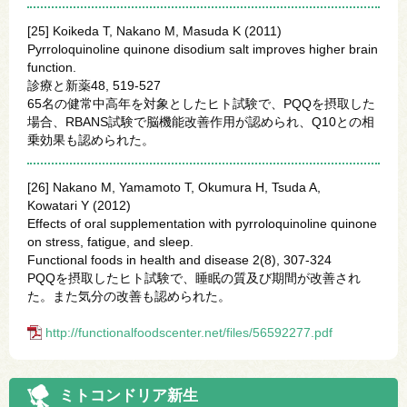
[25] Koikeda T, Nakano M, Masuda K (2011)
Pyrroloquinoline quinone disodium salt improves higher brain
function.
診療と新薬48, 519-527
65名の健常中高年を対象としたヒト試験で、PQQを摂取した
場合、RBANS試験で脳機能改善作用が認められ、Q10との相
乗効果も認められた。
[26] Nakano M, Yamamoto T, Okumura H, Tsuda A,
Kowatari Y (2012)
Effects of oral supplementation with pyrroloquinoline quinone
on stress, fatigue, and sleep.
Functional foods in health and disease 2(8), 307-324
PQQを摂取したヒト試験で、睡眠の質及び期間が改善され
た。また気分の改善も認められた。
http://functionalfoodscenter.net/files/56592277.pdf
ミトコンドリア新生