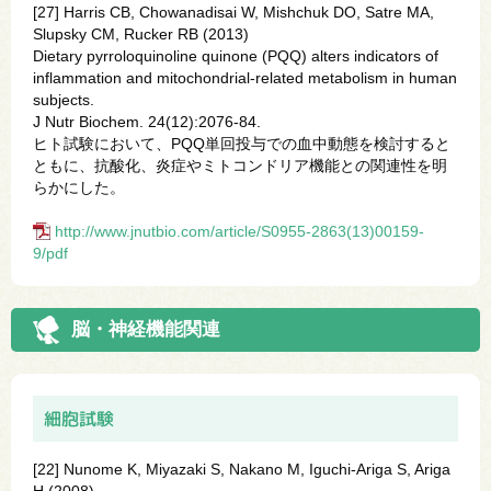
[27] Harris CB, Chowanadisai W, Mishchuk DO, Satre MA,
Slupsky CM, Rucker RB (2013)
Dietary pyrroloquinoline quinone (PQQ) alters indicators of
inflammation and mitochondrial-related metabolism in human
subjects.
J Nutr Biochem. 24(12):2076-84.
ヒト試験において、PQQ単回投与での血中動態を検討すると
ともに、抗酸化、炎症やミトコンドリア機能との関連性を明
らかにした。
http://www.jnutbio.com/article/S0955-2863(13)00159-
9/pdf
脳・神経機能関連
細胞試験
[22] Nunome K, Miyazaki S, Nakano M, Iguchi-Ariga S, Ariga
H (2008)