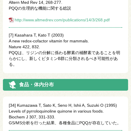
Altern Med Rev 14, 268-277.
PQQの生理的な機能に関する総説
http://www.altmedrev.com/publications/14/3/268.pdf
[7] Kasahara T, Kato T (2003)
A new redox-cofactor vitamin for mammals.
Nature 422, 832.
PQQは、リジンの分解に係わる酵素の補酵素であることを明
らかにし、新しくビタミンB群に分類されるべき可能性があ
る。
食品・体内分布
[34] Kumazawa T, Sato K, Seno H, Ishii A, Suzuki O (1995)
Levels of pyrroloquinoline quinone in various foods.
Biochem J 307, 331-333.
GS/MS分析を行った結果、各種食品にPQQが存在していた。