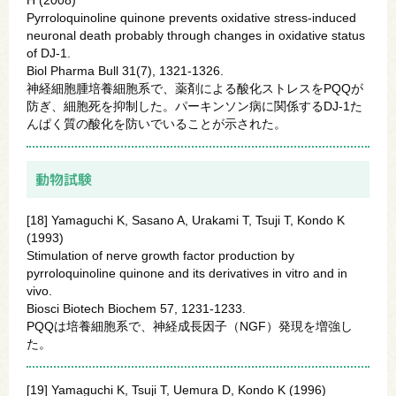
Pyrroloquinoline quinone prevents oxidative stress-induced
neuronal death probably through changes in oxidative status
of DJ-1.
Biol Pharma Bull 31(7), 1321-1326.
神経細胞腫培養細胞系で、薬剤による酸化ストレスをPQQが
防ぎ、細胞死を抑制した。パーキンソン病に関係するDJ-1た
んぱく質の酸化を防いでいることが示された。
動物試験
[18] Yamaguchi K, Sasano A, Urakami T, Tsuji T, Kondo K
(1993)
Stimulation of nerve growth factor production by
pyrroloquinoline quinone and its derivatives in vitro and in
vivo.
Biosci Biotech Biochem 57, 1231-1233.
PQQは培養細胞系で、神経成長因子（NGF）発現を増強し
た。
[19] Yamaguchi K, Tsuji T, Uemura D, Kondo K (1996)