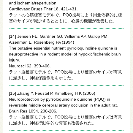
and ischemia/reperfusion.
Cardiovasc Drugs Ther 18, 421-431.
ラットの心筋梗塞モデルで、PQQ投与により用量依存的に梗
塞のサイズが減少するとともに、心臓の機能が改善した。
[14] Jensen FE, Gardner GJ, Williams AP, Gallop PM,
Aizenman E, Rosenberg PA (1994)
The putative essential nutrient pyrroloquinoline quinone is
neuroprotective in a rodent model of hypoxic/ischemic brain
injury.
Neurosci 62, 399-406.
ラット脳梗塞モデルで、PQQ投与により梗塞のサイズが有意
に減少し、神経保護作用を示した。
[15] Zhang Y, Feustel P, Kimelberg H K (2006)
Neuroprotection by pyrroloquinoline quinone (PQQ) in
reversible middle cerebral artery occlusion in the adult rat.
Brain Res 1094, 200-206.
ラット脳梗塞モデルで、PQQ投与により梗塞のサイズは有意
に減少し、神経行動学的な障害も改善された。