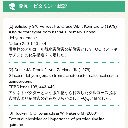
発見・ビタミン・総説
[1] Salisbury SA, Forrest HS, Cruse WBT, Kennard O (1979)
A novel coenzyme from bacterial primary alcohol
dehydrogenase.
Nature 280, 843-844.
微生物のアルコール脱水素酵素の補酵素としてPQQ（メトキ
サチン）の化学構造を同定した。
[2] Duine JA, Frank J, Van Zeeland JK (1979)
Glucose dehydrogenase from acinetobacter calcoaceticus: a
quinoprotein.
FEBS letter 108, 443-446.
アシネトバクターという微生物から精製したグルコース脱水
素酵素より補酵素の存在を明らかにし、PQQと命名した。
[3] Rucker R, Chowanadisai W, Nakano M (2009)
Potential physiological importance of pyrroloquinoline
quinone.