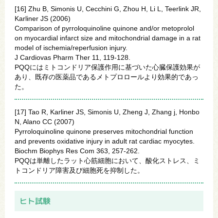
[16] Zhu B, Simonis U, Cecchini G, Zhou H, Li L, Teerlink JR,
Karliner JS (2006)
Comparison of pyrroloquinoline quinone and/or metoprolol
on myocardial infarct size and mitochondrial damage in a rat
model of ischemia/reperfusion injury.
J Cardiovas Pharm Ther 11, 119-128.
PQQにはミトコンドリア保護作用に基づいた心臓保護効果が
あり、既存の医薬品であるメトプロロールより効果的であっ
た。
[17] Tao R, Karliner JS, Simonis U, Zheng J, Zhang j, Honbo
N, Alano CC (2007)
Pyrroloquinoline quinone preserves mitochondrial function
and prevents oxidative injury in adult rat cardiac myocytes.
Biochm Biophys Res Com 363, 257-262.
PQQは単離したラット心筋細胞において、酸化ストレス、ミ
トコンドリア障害及び細胞死を抑制した。
ヒト試験