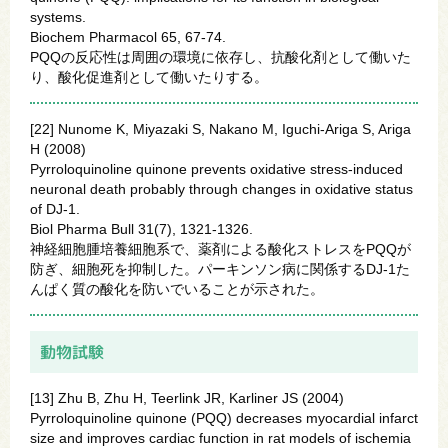
systems.
Biochem Pharmacol 65, 67-74.
PQQの反応性は周囲の環境に依存し、抗酸化剤として働いた
り、酸化促進剤として働いたりする。
[22] Nunome K, Miyazaki S, Nakano M, Iguchi-Ariga S, Ariga
H (2008)
Pyrroloquinoline quinone prevents oxidative stress-induced
neuronal death probably through changes in oxidative status
of DJ-1.
Biol Pharma Bull 31(7), 1321-1326.
神経細胞腫培養細胞系で、薬剤による酸化ストレスをPQQが
防ぎ、細胞死を抑制した。パーキンソン病に関係するDJ-1た
んぱく質の酸化を防いでいることが示された。
動物試験
[13] Zhu B, Zhu H, Teerlink JR, Karliner JS (2004)
Pyrroloquinoline quinone (PQQ) decreases myocardial infarct
size and improves cardiac function in rat models of ischemia