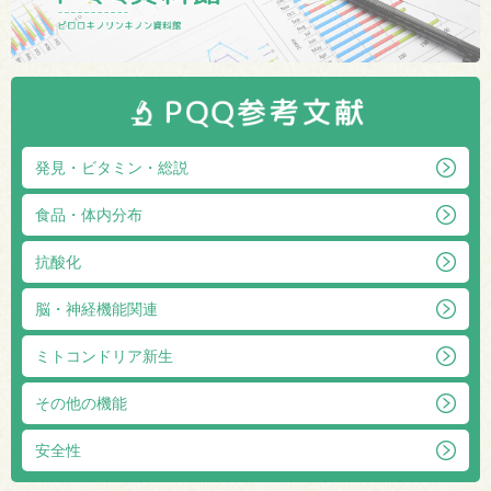
発見・ビタミン・総説
食品・体内分布
抗酸化
脳・神経機能関連
ミトコンドリア新生
その他の機能
安全性