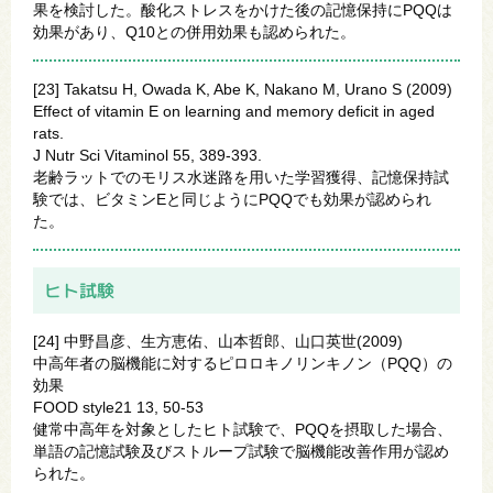
果を検討した。酸化ストレスをかけた後の記憶保持にPQQは
効果があり、Q10との併用効果も認められた。
[23] Takatsu H, Owada K, Abe K, Nakano M, Urano S (2009)
Effect of vitamin E on learning and memory deficit in aged
rats.
J Nutr Sci Vitaminol 55, 389-393.
老齢ラットでのモリス水迷路を用いた学習獲得、記憶保持試
験では、ビタミンEと同じようにPQQでも効果が認められ
た。
ヒト試験
[24] 中野昌彦、生方恵佑、山本哲郎、山口英世(2009)
中高年者の脳機能に対するピロロキノリンキノン（PQQ）の
効果
FOOD style21 13, 50-53
健常中高年を対象としたヒト試験で、PQQを摂取した場合、
単語の記憶試験及びストループ試験で脳機能改善作用が認め
られた。