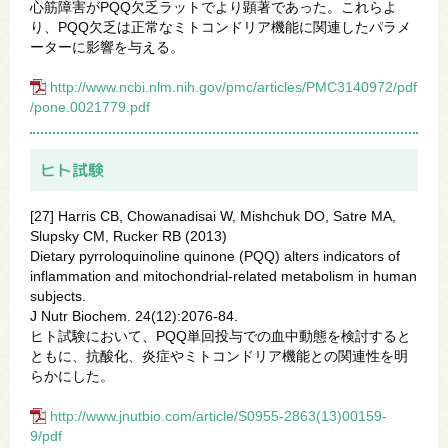
心筋障害がPQQ欠乏ラットでより顕著であった。これらよ
り、PQQ欠乏は正常なミトコンドリア機能に関連したパラメ
ーターに影響を与える。
http://www.ncbi.nlm.nih.gov/pmc/articles/PMC3140972/pdf
/pone.0021779.pdf
ヒト試験
[27] Harris CB, Chowanadisai W, Mishchuk DO, Satre MA,
Slupsky CM, Rucker RB (2013)
Dietary pyrroloquinoline quinone (PQQ) alters indicators of
inflammation and mitochondrial-related metabolism in human
subjects.
J Nutr Biochem. 24(12):2076-84.
ヒト試験において、PQQ単回投与での血中動態を検討すると
ともに、抗酸化、炎症やミトコンドリア機能との関連性を明
らかにした。
http://www.jnutbio.com/article/S0955-2863(13)00159-
9/pdf