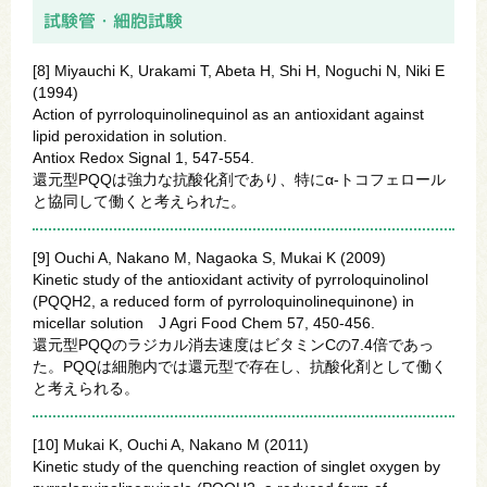
試験管・細胞試験
[8] Miyauchi K, Urakami T, Abeta H, Shi H, Noguchi N, Niki E
(1994)
Action of pyrroloquinolinequinol as an antioxidant against
lipid peroxidation in solution.
Antiox Redox Signal 1, 547-554.
還元型PQQは強力な抗酸化剤であり、特にα-トコフェロール
と協同して働くと考えられた。
[9] Ouchi A, Nakano M, Nagaoka S, Mukai K (2009)
Kinetic study of the antioxidant activity of pyrroloquinolinol
(PQQH2, a reduced form of pyrroloquinolinequinone) in
micellar solution J Agri Food Chem 57, 450-456.
還元型PQQのラジカル消去速度はビタミンCの7.4倍であっ
た。PQQは細胞内では還元型で存在し、抗酸化剤として働く
と考えられる。
[10] Mukai K, Ouchi A, Nakano M (2011)
Kinetic study of the quenching reaction of singlet oxygen by