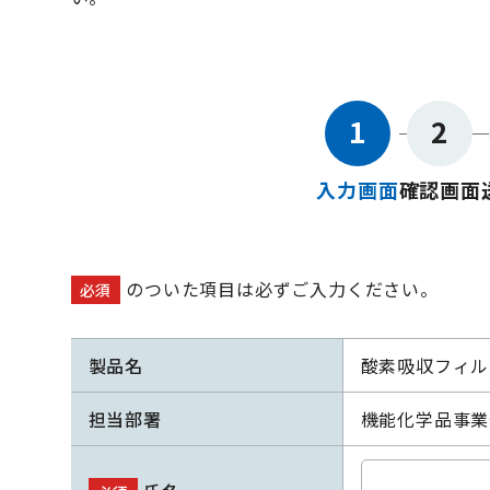
1
2
入力画面
確認画面
のついた項目は必ずご入力ください。
必須
製品名
酸素吸収フィル
担当部署
機能化学品事業