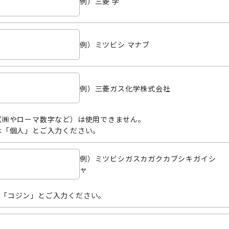
例）三菱 学
例）ミツビシ マナブ
例）三菱ガス化学株式会社
（㈱やローマ数字など）は使用できません。
は「個人」とご入力ください。
例）ミツビシガスカガクカブシキガイシ
ャ
「コジン」とご入力ください。