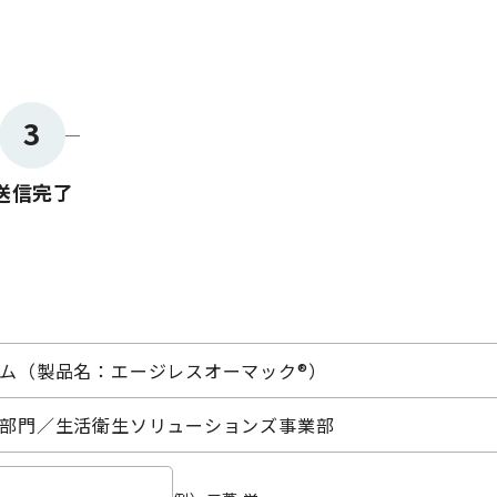
3
送信完了
ム（製品名：エージレスオーマック®）
部門／生活衛生ソリューションズ事業部