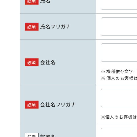
氏名
必須
氏名フリガナ
必須
会社名
必須
※ 機種依存文字
※ 個人のお客様
会社名フリガナ
必須
※個人のお客様は
部署名